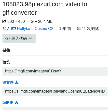
108023.98p ezgif.com video to
gif converter
800 × 450 — GIF 20.4 MB
加入
Hollyland Cosmo C2
—
1 年 前
— 5541 次浏览
嵌入代码
链接
预览
源文件
缩略图