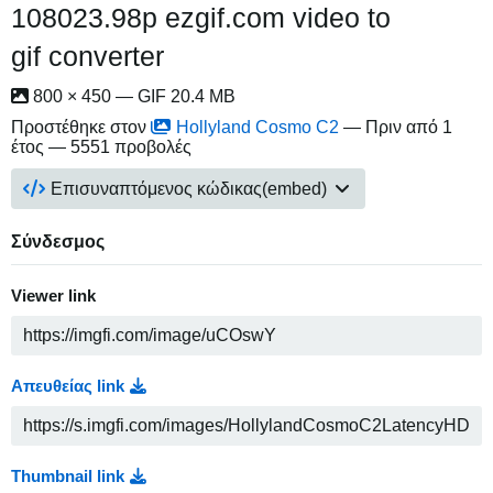
108023.98p ezgif.com video to
gif converter
800 × 450 — GIF 20.4 MB
Προστέθηκε στον
Hollyland Cosmo C2
—
Πριν από 1
έτος
— 5551 προβολές
Επισυναπτόμενος κώδικας(embed)
Σύνδεσμος
Viewer link
Απευθείας link
Thumbnail link