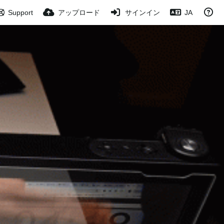
Support
アップロード
サインイン
JA