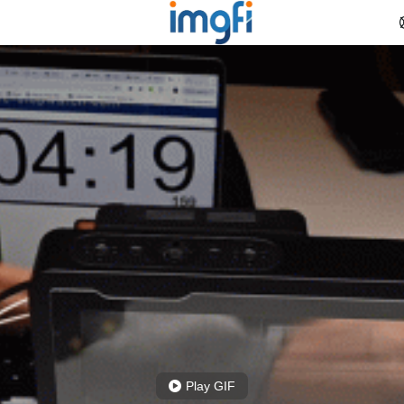
Play GIF