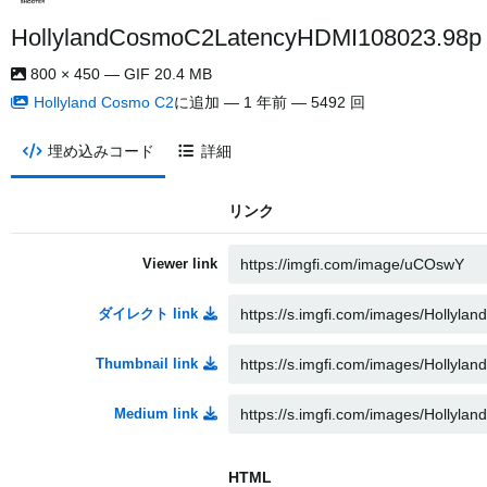
HollylandCosmoC2LatencyHDMI108023.98p ezg
800 × 450 — GIF 20.4 MB
Hollyland Cosmo C2
に追加 —
1 年前
— 5492 回
埋め込みコード
詳細
リンク
Viewer link
ダイレクト link
Thumbnail link
Medium link
HTML