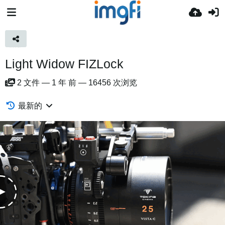
Light Widow FIZLock
2
文件
—
1 年 前
—
16456 次浏览
最新的