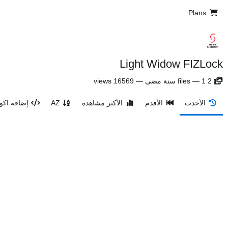
Plans
Light Widow FIZLock
2
1 سنة مضى
—
files
—
16569 views
الأحدث
الأقدم
الأكثر مشاهدة
AZ
إضافة اكوا