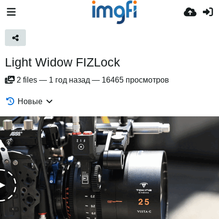
Light Widow FIZLock
2
files
—
1 год назад
—
16465 просмотров
Новые