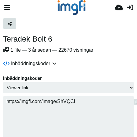
Teradek Bolt 6
1
file
—
3 år sedan
—
22670 visningar
Inbäddningskoder
Inbäddningskoder