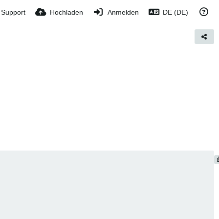
Support
Hochladen
Anmelden
DE (DE)