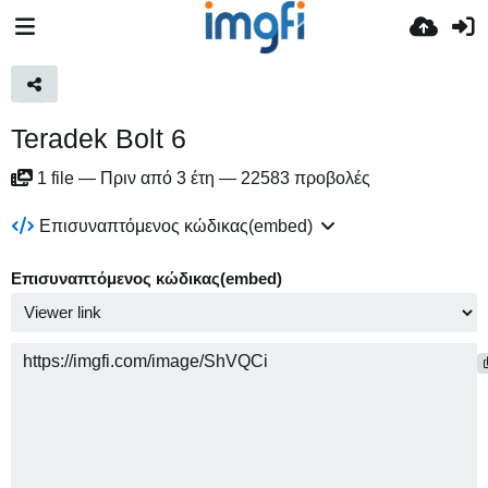
Teradek Bolt 6
1
file
—
Πριν από 3 έτη
—
22583 προβολές
Επισυναπτόμενος κώδικας(embed)
Επισυναπτόμενος κώδικας(embed)