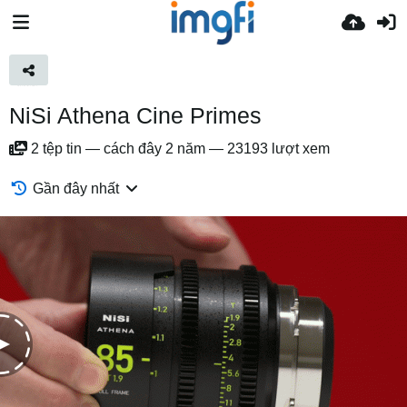
NiSi Athena Cine Primes
2
tệp tin
—
cách đây 2 năm
—
23193 lượt xem
Gần đây nhất