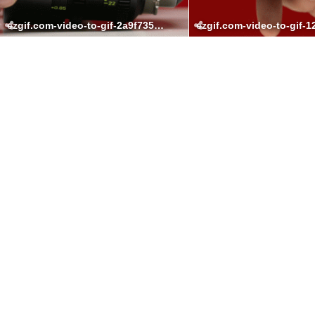
ezgif.com-video-to-gif-2a9f735c36096c0bc.gif