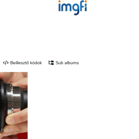
Beillesztő kódok
Sub albums