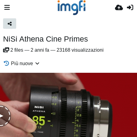
NiSi Athena Cine Primes
2
files
—
2 anni fa
—
23168 visualizzazioni
Più nuove