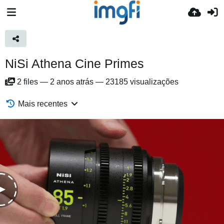
NiSi Athena Cine Primes
2
files
—
2 anos atrás
—
23185 visualizações
Mais recentes