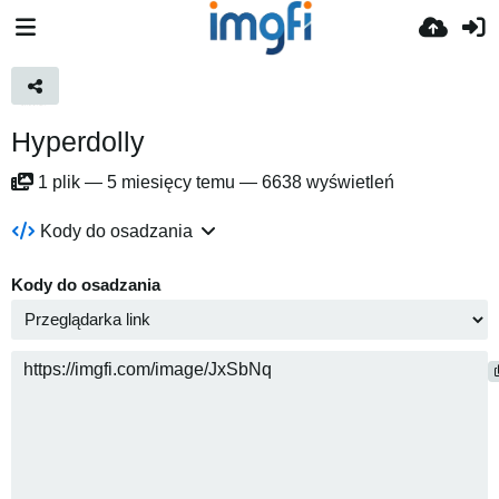
Hyperdolly
1
plik
—
5 miesięcy temu
—
6638 wyświetleń
Kody do osadzania
Kody do osadzania