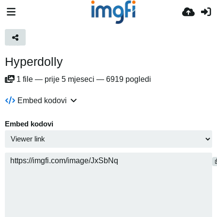
Hyperdolly
1
file
—
prije 5 mjeseci
—
6919 pogledi
Embed kodovi
Embed kodovi