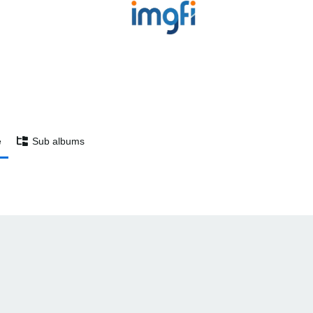
e
Sub albums