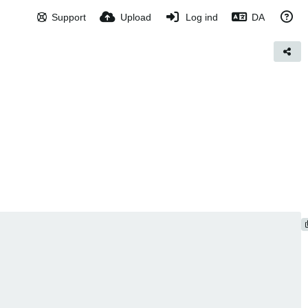
Support
Upload
Log ind
DA