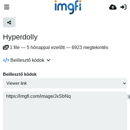
Hyperdolly
1
file
—
5 hónappal ezelőtt
—
6923 megtekintés
Beillesztő kódok
Beillesztő kódok