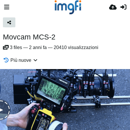
Movcam MCS-2
3
files
—
2 anni fa
—
20410 visualizzazioni
Più nuove