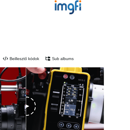
Beillesztő kódok
Sub albums