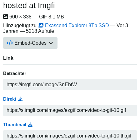
hosted at Imgfi
600 × 338 — GIF 8.1 MB
Hinzugefügt zu
Exascend Explorer 8Tb SSD
—
Vor 3
Jahren
— 5218 Aufrufe
Embed-Codes
Link
Betrachter
Direkt
Thumbnail