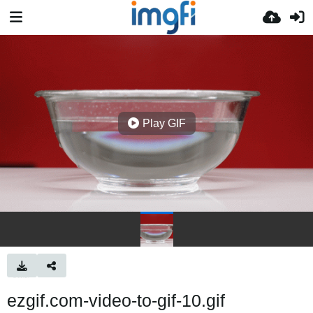
Play GIF
ezgif.com-video-to-gif-10.gif