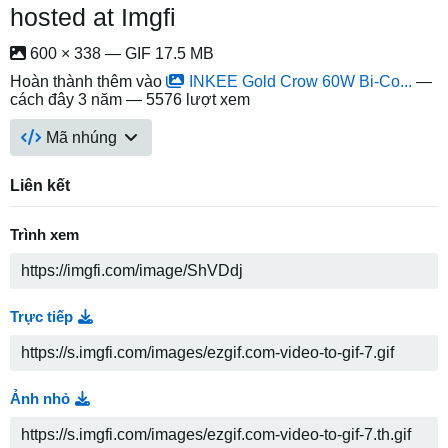
hosted at Imgfi
600 × 338 — GIF 17.5 MB
Hoàn thành thêm vào
INKEE Gold Crow 60W Bi-Co...
—
cách đây 3 năm
— 5576 lượt xem
Mã nhúng
Liên kết
Trình xem
Trực tiếp
Ảnh nhỏ