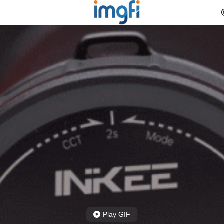
Play GIF