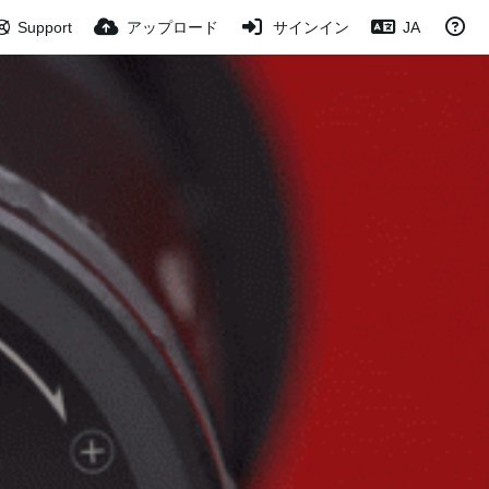
Support
アップロード
サインイン
JA