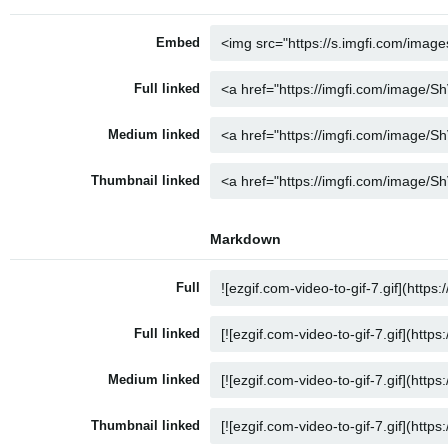
Embed
Full linked
Medium linked
Thumbnail linked
Markdown
Full
Full linked
Medium linked
Thumbnail linked