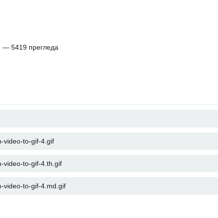
и
— 5419 прегледа