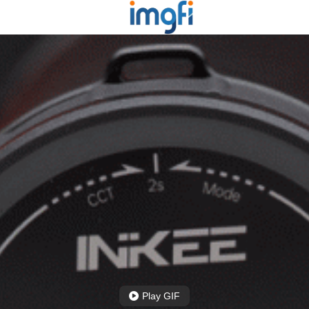
Play GIF