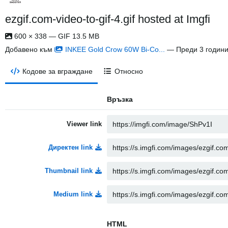
ezgif.com-video-to-gif-4.gif hosted at Imgfi
600 × 338 — GIF 13.5 MB
Добавено към
INKEE Gold Crow 60W Bi-Co...
—
Преди 3 годин
Кодове за вграждане
Относно
Връзка
Viewer link
Директен link
Thumbnail link
Medium link
HTML