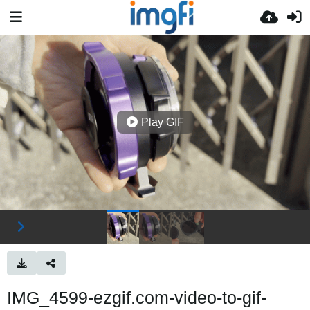
Play GIF
IMG_4599-ezgif.com-video-to-gif-