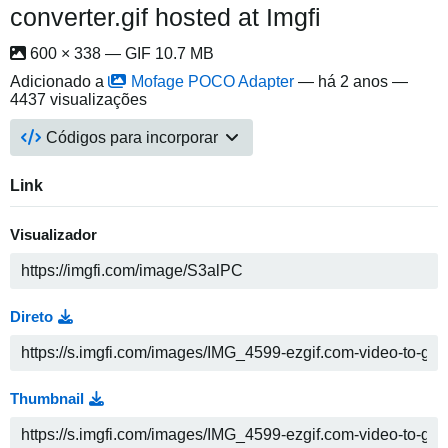
converter.gif hosted at Imgfi
600 × 338 — GIF 10.7 MB
Adicionado a
Mofage POCO Adapter
—
há 2 anos
—
4437 visualizações
Códigos para incorporar
Link
Visualizador
Direto
Thumbnail