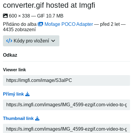
converter.gif hosted at Imgfi
600 × 338 — GIF 10.7 MB
Přidáno do alba
Mofage POCO Adapter
—
před 2 let
—
4435 zobrazení
Kódy pro vložení
Odkaz
Viewer link
Přímý link
Thumbnail link