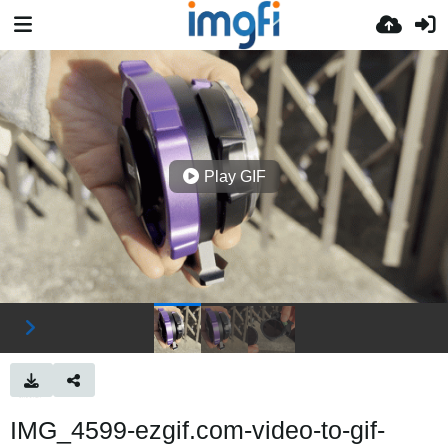
Play GIF
IMG_4599-ezgif.com-video-to-gif-