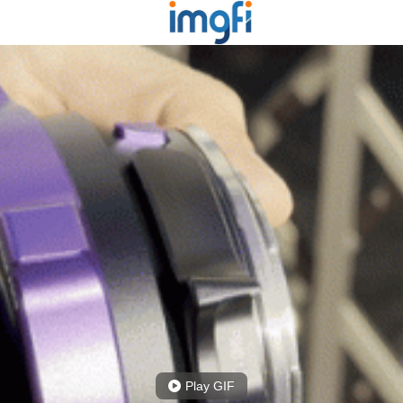
Play GIF