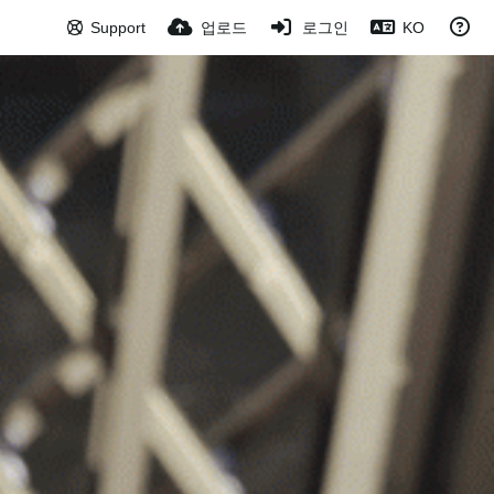
Support
업로드
로그인
KO