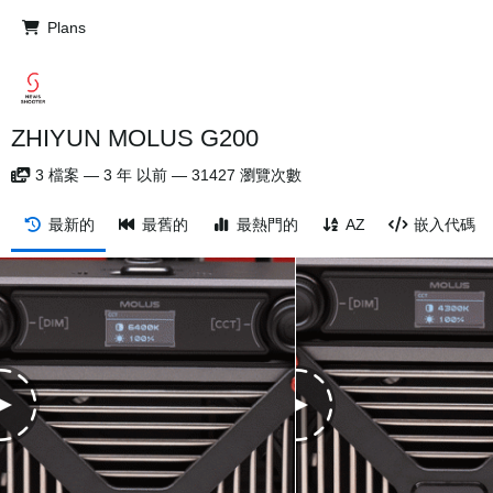
Plans
ZHIYUN MOLUS G200
3
檔案
—
3 年 以前
—
31427 瀏覽次數
最新的
最舊的
最熱門的
AZ
嵌入代碼