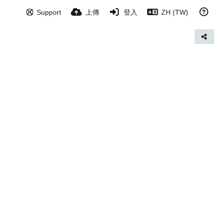
Support
上傳
登入
ZH (TW)