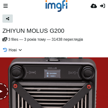
ZHIYUN MOLUS G200
3
files
—
3 років тому
—
31438 переглядів
Нові