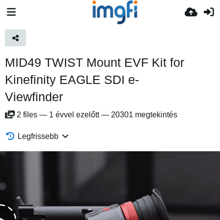
MID49 TWIST Mount EVF Kit for
Kinefinity EAGLE SDI e-
Viewfinder
2
files
—
1 évvel ezelőtt
—
20301 megtekintés
Legfrissebb