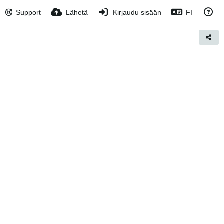
Support
Lähetä
Kirjaudu sisään
FI