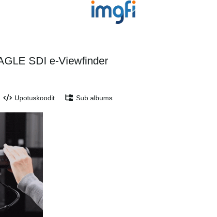
EAGLE SDI e-Viewfinder
Upotuskoodit
Sub albums