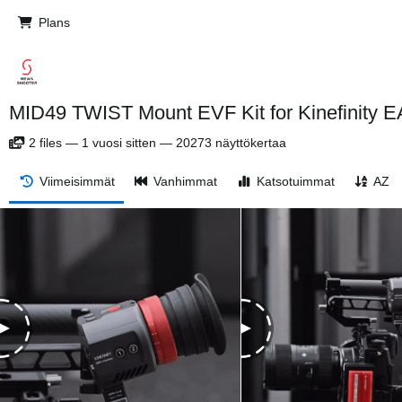
Plans
MID49 TWIST Mount EVF Kit for Kinefinity 
2
files
—
1 vuosi sitten
—
20273 näyttökertaa
Viimeisimmät
Vanhimmat
Katsotuimmat
AZ