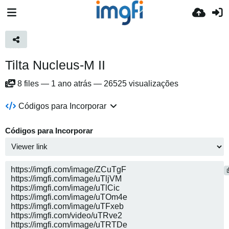
Tilta Nucleus-M II
8
files
—
1 ano atrás
—
26525 visualizações
Códigos para Incorporar
Códigos para Incorporar