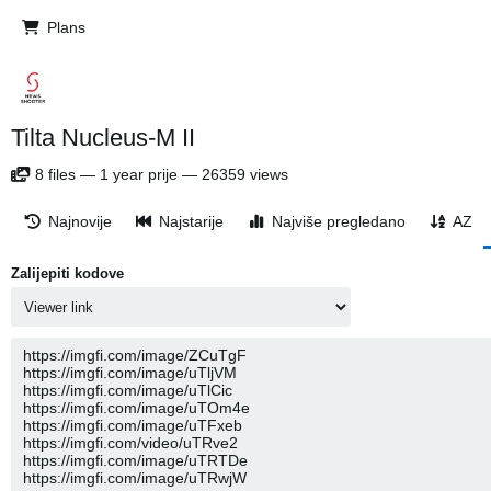
Plans
Tilta Nucleus-M II
8
files
—
1 year prije
—
26359 views
Najnovije
Najstarije
Najviše pregledano
AZ
Zalijepiti kodove