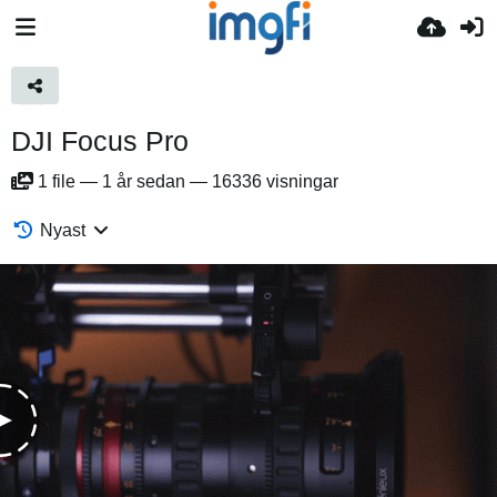
DJI Focus Pro
1
file
—
1 år sedan
—
16336 visningar
Nyast