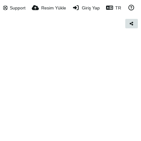
Support
Resim Yükle
Giriş Yap
TR