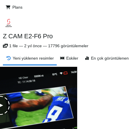
Plans
Z CAM E2-F6 Pro
1
file
—
2 yıl önce
—
17796 görüntülemeler
Yeni yüklenen resimler
Eskiler
En çok görüntülenen