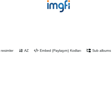
 resimler
AZ
Embed (Paylaşım) Kodları
Sub albums