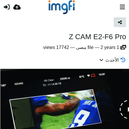
Z CAM E2-F6 Pro
1
2 years مضى
—
file
—
17742 views
الأحدث