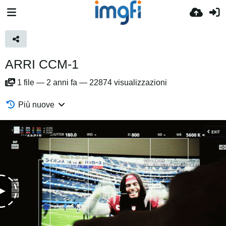
ARRI CCM-1
1
file
—
2 anni fa
—
22874 visualizzazioni
Più nuove