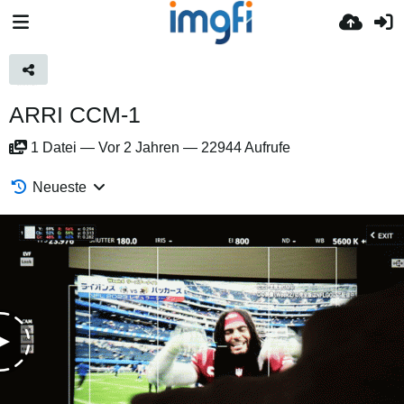
ARRI CCM-1
1
Datei
—
Vor 2 Jahren
—
22944 Aufrufe
Neueste