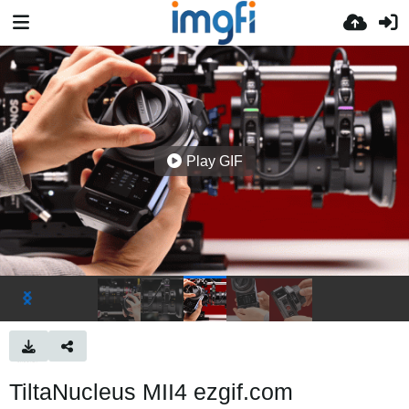
Play GIF
TiltaNucleus MII4 ezgif.com