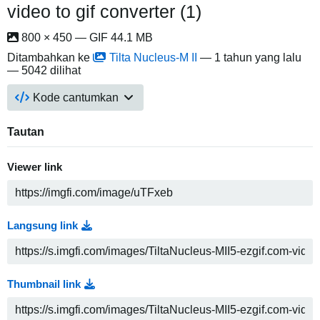
video to gif converter (1)
800 × 450 — GIF 44.1 MB
Ditambahkan ke
Tilta Nucleus-M II
—
1 tahun yang lalu
— 5042 dilihat
Kode cantumkan
Tautan
Viewer link
Langsung link
Thumbnail link