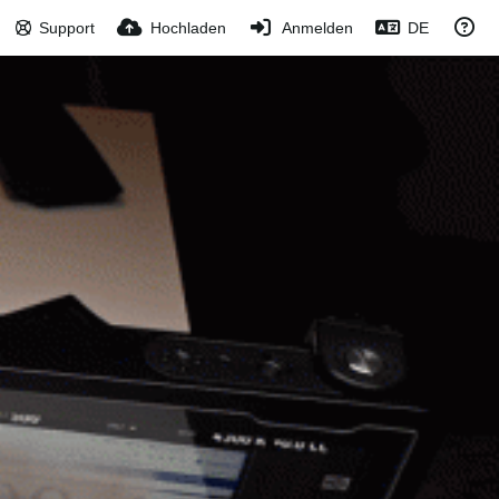
Support
Hochladen
Anmelden
DE