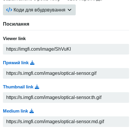
Коди для вбудовування
Посилання
Viewer link
Прямий link
Thumbnail link
Medium link