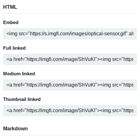
HTML
Embed
Full linked
Medium linked
Thumbnail linked
Markdown