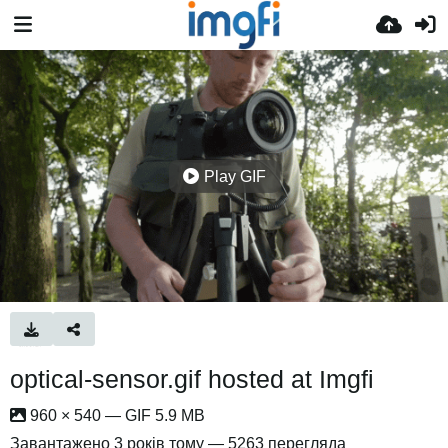
Play GIF
optical-sensor.gif hosted at Imgfi
960 × 540 — GIF 5.9 MB
Завантажено
3 років тому
— 5263 перегляда