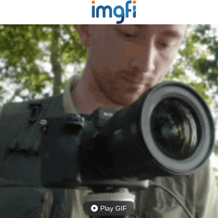
Play GIF