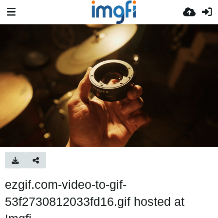
ezgif.com-video-to-gif-
53f2730812033fd16.gif hosted at