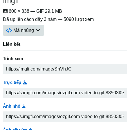
Imgfi
600 × 338 — GIF 29.1 MB
Đã up lên
cách đây 3 năm
— 5090 lượt xem
Mã nhúng
Liên kết
Trình xem
Trực tiếp
Ảnh nhỏ
Ảnh cỡ vừa