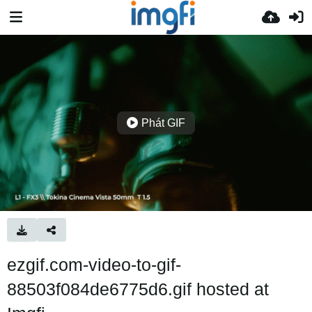
Phát GIF
ezgif.com-video-to-gif-
88503f084de6775d6.gif hosted at