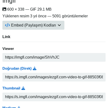
Imgfi
600 × 338 — GIF 29.1 MB
Yüklenen resim
3 yıl önce
— 5091 görüntülemeler
Embed (Paylaşım) Kodları
Link
Viewer
Doğrudan (Direk)
Thumbnail
Medium