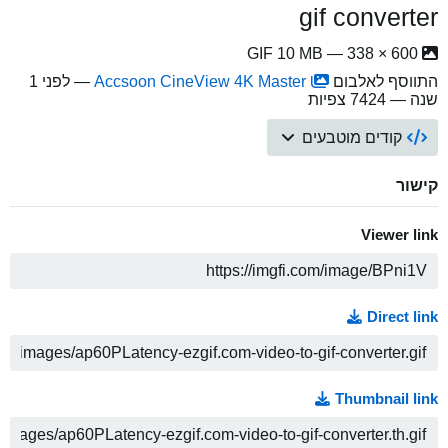
gif converter
600 × 338 — GIF 10 MB
התווסף לאלבום
Accsoon CineView 4K Master
—
לפני 1
שנה
— 7424 צפיות
קודים מוטבעים
קישור
Viewer link
ה
Direct link
ה
Thumbnail link
ה