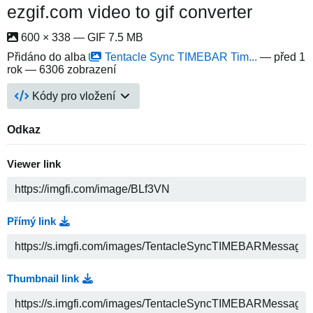
ezgif.com video to gif converter
600 × 338 — GIF 7.5 MB
Přidáno do alba
Tentacle Sync TIMEBAR Tim...
—
před 1
rok
— 6306 zobrazení
Kódy pro vložení
Odkaz
Viewer link
Přímý link
Thumbnail link