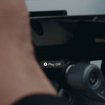
Play GIF