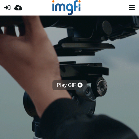
Play GIF