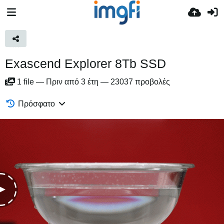
Exascend Explorer 8Tb SSD
1
file
—
Πριν από 3 έτη
—
23037 προβολές
Πρόσφατο